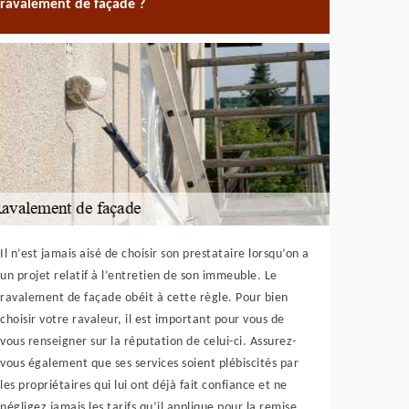
ravalement de façade ?
Il n’est jamais aisé de choisir son prestataire lorsqu’on a
un projet relatif à l’entretien de son immeuble. Le
ravalement de façade obéit à cette règle. Pour bien
choisir votre ravaleur, il est important pour vous de
vous renseigner sur la réputation de celui-ci. Assurez-
vous également que ses services soient plébiscités par
les propriétaires qui lui ont déjà fait confiance et ne
négligez jamais les tarifs qu’il applique pour la remise