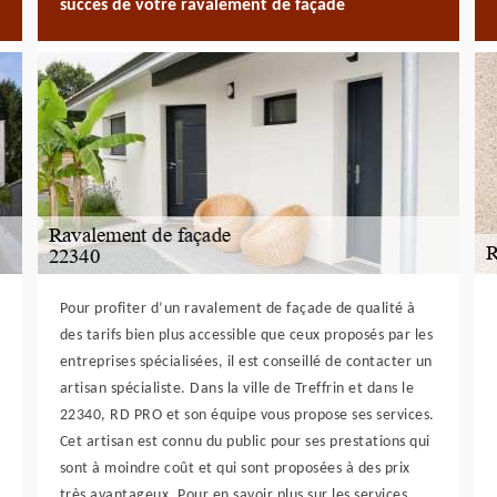
succès de votre ravalement de façade
Pour profiter d’un ravalement de façade de qualité à
des tarifs bien plus accessible que ceux proposés par les
entreprises spécialisées, il est conseillé de contacter un
artisan spécialiste. Dans la ville de Treffrin et dans le
22340, RD PRO et son équipe vous propose ses services.
Cet artisan est connu du public pour ses prestations qui
sont à moindre coût et qui sont proposées à des prix
très avantageux. Pour en savoir plus sur les services