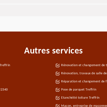
Autres services
reffrin
Rénovation et changement de tui
Rénovation, travaux de salle de 
Réparation et changement de faî
 22340
Pose de parquet Treffrin
Etanchéité toiture Treffrin
Maçon, entreprise de maçonneri