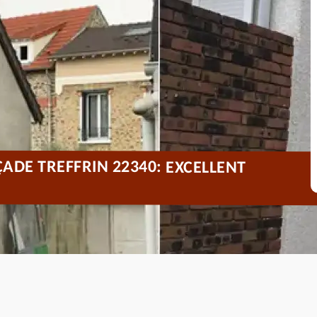
ADE TREFFRIN 22340: EXCELLENT