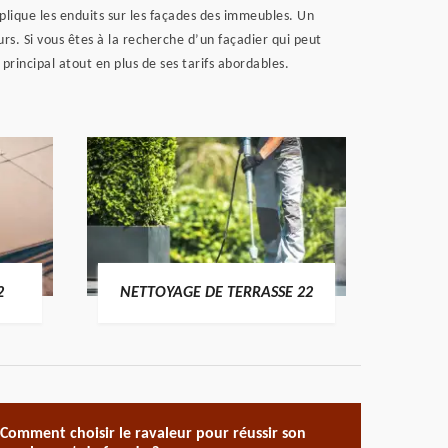
pplique les enduits sur les façades des immeubles. Un
rs. Si vous êtes à la recherche d’un façadier qui peut
 principal atout en plus de ses tarifs abordables.
POSE 
2
NETTOYAGE DE TERRASSE 22
Comment choisir le ravaleur pour réussir son