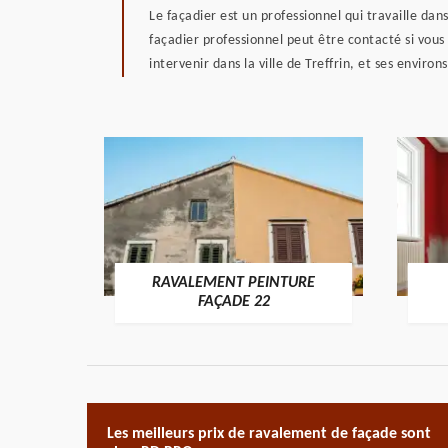
Le façadier est un professionnel qui travaille da
façadier professionnel peut être contacté si vous 
intervenir dans la ville de Treffrin, et ses enviro
RAVALEMENT PEINTURE
ON 22
FAÇADE 22
Les meilleurs prix de ravalement de façade sont