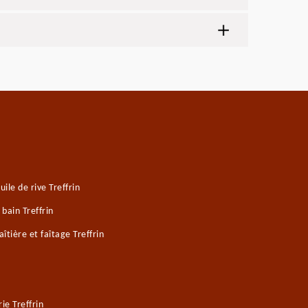
le de rive Treffrin
bain Treffrin
tière et faîtage Treffrin
e Treffrin