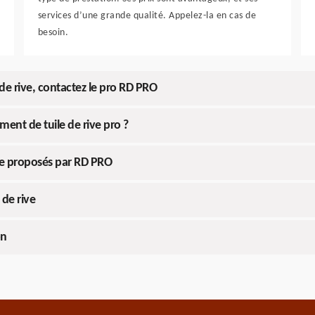
services d’une grande qualité. Appelez-la en cas de
besoin.
de rive, contactez le pro RD PRO
ent de tuile de rive pro ?
ture proposés par RD PRO
 de rive
on