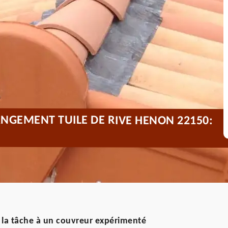
NGEMENT TUILE DE RIVE HENON 22150:
z la tâche à un couvreur expérimenté