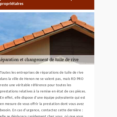
propriétaires
Toutes les entreprises de réparations de tuile de rive
dans la ville de Henon ne se valent pas, mais RD PRO
reste une véritable référence pour toutes les
prestations relatives à la remise en état de ces pièces.
En effet, elle dispose d’une équipe polyvalente qui est
en mesure de vous offrir la prestation dont vous avez
besoin. En cas d’urgence, contactez cette dernière :
elle se déplacera rapidement chez vous, où que vous