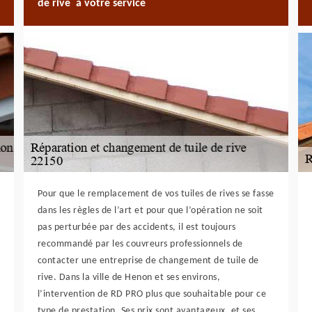
de rive à votre service
Pour que le remplacement de vos tuiles de rives se fasse
dans les règles de l’art et pour que l’opération ne soit
pas perturbée par des accidents, il est toujours
recommandé par les couvreurs professionnels de
contacter une entreprise de changement de tuile de
rive. Dans la ville de Henon et ses environs,
l’intervention de RD PRO plus que souhaitable pour ce
type de prestation. Ses prix sont avantageux, et ses