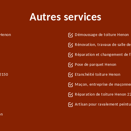
Autres services
 Henon
Démoussage de toiture Henon
Rénovation, travaux de salle d
Réparation et changement de fa
Pose de parquet Henon
22150
Etanchéité toiture Henon
Maçon, entreprise de maçonne
Réparation de toiture Henon 2
Artisan pour ravalement peint
on