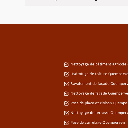
Nettoyage de bâtiment agricol
Hydrofuge de toiture Quemperv
Ravalement de façade Quemper
Nettoyage de façade Quemperv
Pose de placo et cloison Quemp
Nettoyage de terrasse Quemper
Pose de carrelage Quemperven