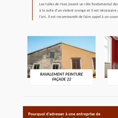
Les tuiles de rives jouent un rôle fondamental da
à la suite d’un violent orange et il est nécessair
l’art, il est recommandé de faire appel à un couv
RAVALEMENT PEINTURE
ON 22
FAÇADE 22
Pourquoi d’adresser à une entreprise de