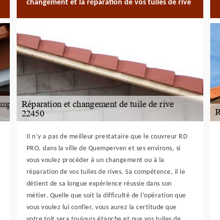
changement et la réparation de vos tuiles de rive
Il n’y a pas de meilleur prestataire que le couvreur RD
PRO, dans la ville de Quemperven et ses environs, si
vous voulez procéder à un changement ou à la
réparation de vos tuiles de rives. Sa compétence, il le
détient de sa longue expérience réussie dans son
métier. Quelle que soit la difficulté de l’opération que
vous voulez lui confier, vous aurez la certitude que
votre toit sera toujours étanche et que vos tuiles de