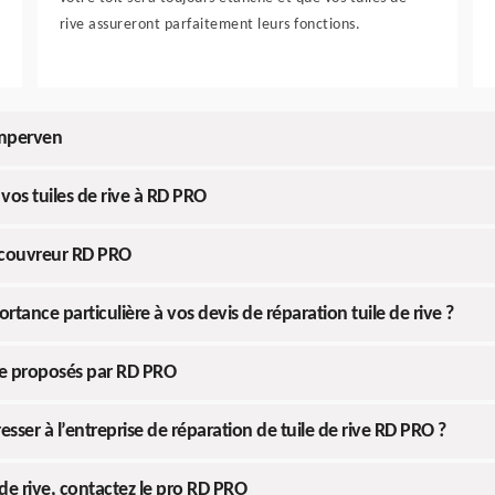
rive assureront parfaitement leurs fonctions.
emperven
 vos tuiles de rive à RD PRO
u couvreur RD PRO
ance particulière à vos devis de réparation tuile de rive ?
ture proposés par RD PRO
resser à l’entreprise de réparation de tuile de rive RD PRO ?
de rive, contactez le pro RD PRO