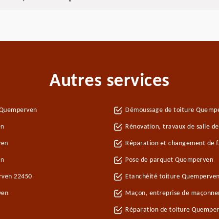
Autres services
e Quemperven
Démoussage de toiture Quemp
en
Rénovation, travaux de salle 
ven
Réparation et changement de f
en
Pose de parquet Quemperven
erven 22450
Etanchéité toiture Quemperve
ven
Maçon, entreprise de maçonne
Réparation de toiture Quempe