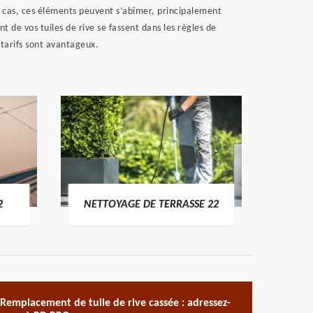
ns cas, ces éléments peuvent s’abîmer, principalement
t de vos tuiles de rive se fassent dans les règles de
 tarifs sont avantageux.
POSE 
2
NETTOYAGE DE TERRASSE 22
Remplacement de tuile de rive cassée : adressez-