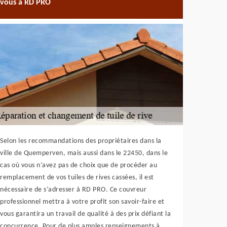
vous à RD PRO
Selon les recommandations des propriétaires dans la
ville de Quemperven, mais aussi dans le 22450, dans le
cas où vous n’avez pas de choix que de procéder au
remplacement de vos tuiles de rives cassées, il est
nécessaire de s’adresser à RD PRO. Ce couvreur
professionnel mettra à votre profit son savoir-faire et
vous garantira un travail de qualité à des prix défiant la
concurrence. Pour de plus amples renseignements à