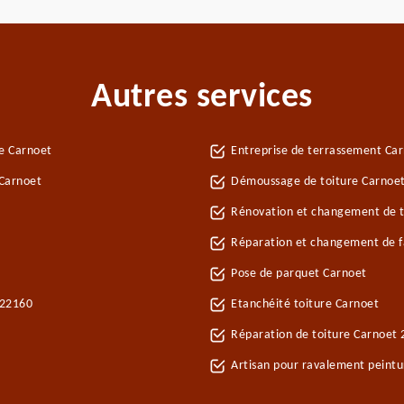
Autres services
e Carnoet
Entreprise de terrassement Ca
 Carnoet
Démoussage de toiture Carnoe
Rénovation et changement de tu
Réparation et changement de fa
Pose de parquet Carnoet
 22160
Etanchéité toiture Carnoet
Réparation de toiture Carnoet
Artisan pour ravalement peint