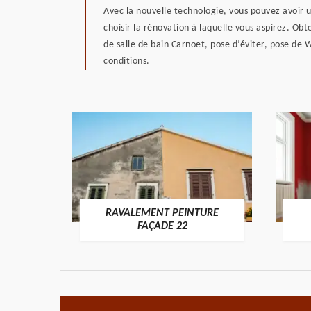
Avec la nouvelle technologie, vous pouvez avoir un
choisir la rénovation à laquelle vous aspirez. Ob
de salle de bain Carnoet, pose d’éviter, pose de
conditions.
RAVALEMENT PEINTURE
ON 22
FAÇADE 22