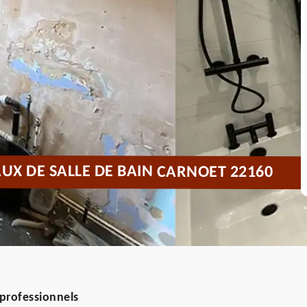
UX DE SALLE DE BAIN CARNOET 22160
 professionnels