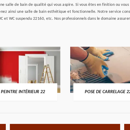
e salle de bain de qualité qui vous aspire. Si vous êtes en finition ou vou
tenez ainsi une salle de bain esthétique et fonctionnelle. Notre service co
 WC et WC suspendu 22160, etc. Nos professionnels dans le domaine assuren
PEINTRE INTÉRIEUR 22
POSE DE CARRELAGE 2