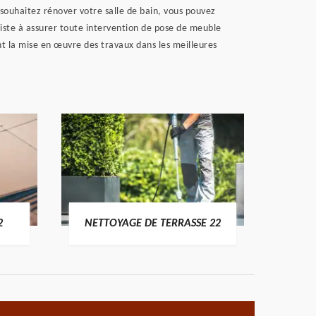
s souhaitez rénover votre salle de bain, vous pouvez
nsiste à assurer toute intervention de pose de meuble
t la mise en œuvre des travaux dans les meilleures
POSE 
2
NETTOYAGE DE TERRASSE 22