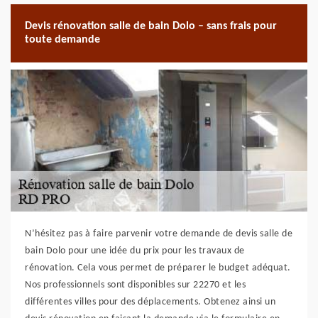
Devis rénovation salle de bain Dolo – sans frais pour
toute demande
N’hésitez pas à faire parvenir votre demande de devis salle de
bain Dolo pour une idée du prix pour les travaux de
rénovation. Cela vous permet de préparer le budget adéquat.
Nos professionnels sont disponibles sur 22270 et les
différentes villes pour des déplacements. Obtenez ainsi un