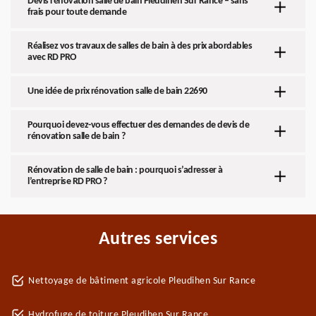
Devis rénovation salle de bain Pleudihen Sur Rance – sans
frais pour toute demande
Réalisez vos travaux de salles de bain à des prix abordables
avec RD PRO
Une idée de prix rénovation salle de bain 22690
Pourquoi devez-vous effectuer des demandes de devis de
rénovation salle de bain ?
Rénovation de salle de bain : pourquoi s’adresser à
l’entreprise RD PRO ?
Autres services
Nettoyage de bâtiment agricole Pleudihen Sur Rance
Hydrofuge de toiture Pleudihen Sur Rance