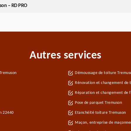
uson – RD PRO
Autres services
 Tremuson
Démoussage de toiture Tremus
Rénovation et changement de t
Réparation et changement de fa
Pose de parquet Tremuson
on 22440
Etanchéité toiture Tremuson
Maçon, entreprise de maçonne