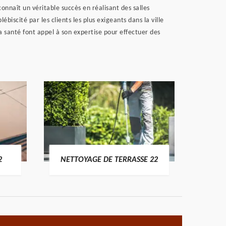
onnaît un véritable succès en réalisant des salles
biscité par les clients les plus exigeants dans la ville
la santé font appel à son expertise pour effectuer des
POSE 
2
NETTOYAGE DE TERRASSE 22