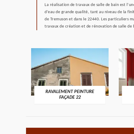
La réalisation de travaux de salle de bain est l’u
d’eau de grande qualité, tant au niveau de la finit
de Tremuson et dans le 22440. Les particuliers mai
travaux de création et de rénovation de salle de 
RAVALEMENT PEINTURE
ON 22
FAÇADE 22