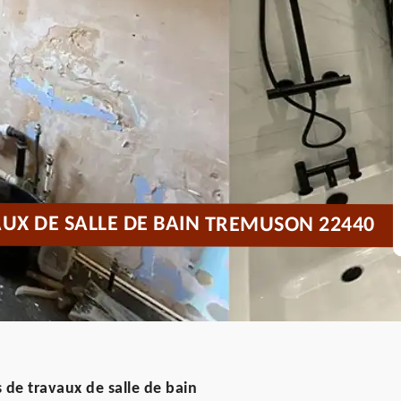
UX DE SALLE DE BAIN TREMUSON 22440
 de travaux de salle de bain