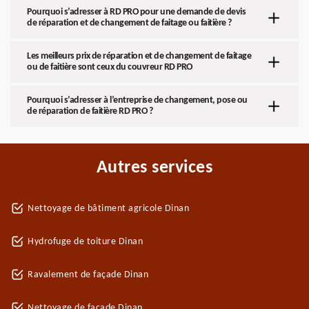
Pourquoi s’adresser à RD PRO pour une demande de devis
de réparation et de changement de faitage ou faitière ?
Les meilleurs prix de réparation et de changement de faitage
ou de faitière sont ceux du couvreur RD PRO
Pourquoi s’adresser à l’entreprise de changement, pose ou
de réparation de faitière RD PRO ?
Autres services
Nettoyage de bâtiment agricole Dinan
Hydrofuge de toiture Dinan
Ravalement de façade Dinan
Nettoyage de façade Dinan