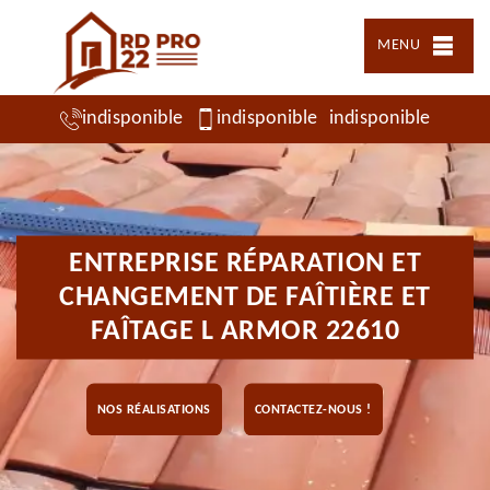
MENU
indisponible
indisponible
indisponible
ENTREPRISE RÉPARATION ET
CHANGEMENT DE FAÎTIÈRE ET
FAÎTAGE L ARMOR 22610
NOS RÉALISATIONS
CONTACTEZ-NOUS !