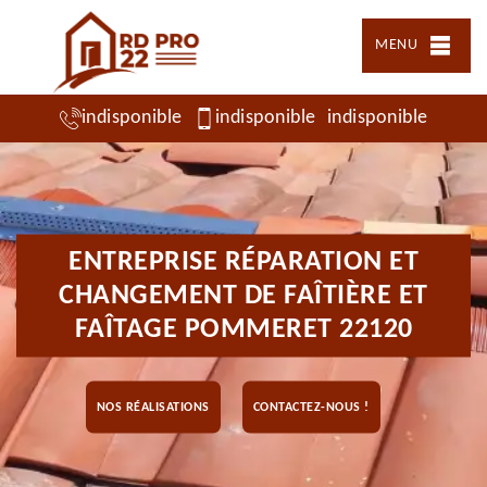
MENU
indisponible
indisponible
indisponible
ENTREPRISE RÉPARATION ET
CHANGEMENT DE FAÎTIÈRE ET
FAÎTAGE POMMERET 22120
NOS RÉALISATIONS
CONTACTEZ-NOUS !