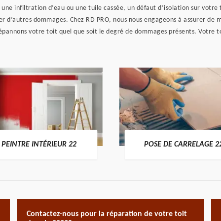
, une infiltration d’eau ou une tuile cassée, un défaut d’isolation sur vot
er d’autres dommages. Chez RD PRO, nous nous engageons à assurer de meil
pannons votre toit quel que soit le degré de dommages présents. Votre to
PEINTRE INTÉRIEUR 22
POSE DE CARRELAGE 2
Contactez-nous pour la réparation de votre toit