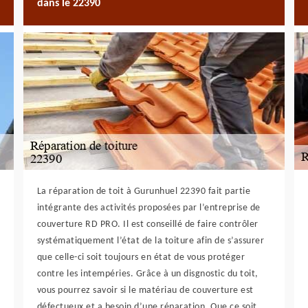
dans le 22390
La réparation de toit à Gurunhuel 22390 fait partie
intégrante des activités proposées par l’entreprise de
couverture RD PRO. Il est conseillé de faire contrôler
systématiquement l’état de la toiture afin de s’assurer
que celle-ci soit toujours en état de vous protéger
contre les intempéries. Grâce à un disgnostic du toit,
vous pourrez savoir si le matériau de couverture est
défectueux et a besoin d’une réparation. Que ce soit