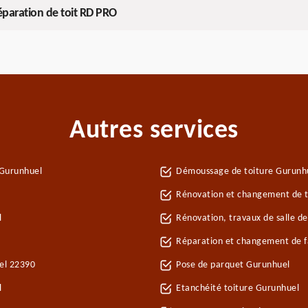
éparation de toit RD PRO
Autres services
 Gurunhuel
Démoussage de toiture Gurunh
Rénovation et changement de t
l
Rénovation, travaux de salle d
Réparation et changement de fa
uel 22390
Pose de parquet Gurunhuel
l
Etanchéité toiture Gurunhuel