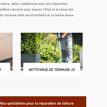
re toiture, optez rapidement pour une réparation
leurs services pour assurer l’état et la tenue des
it retrouve ainsi son étanchéité et sa bonne tenue.
POSE 
2
NETTOYAGE DE TERRASSE 22
Nos spécialistes pour la réparation de toiture