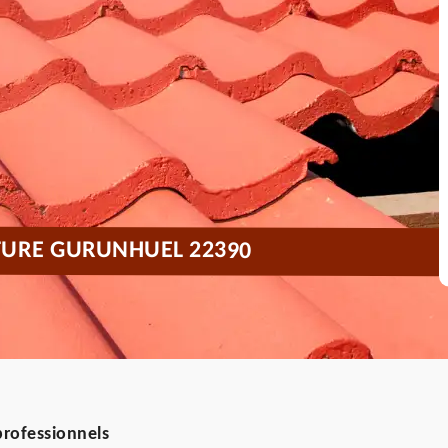
ITURE GURUNHUEL 22390
professionnels