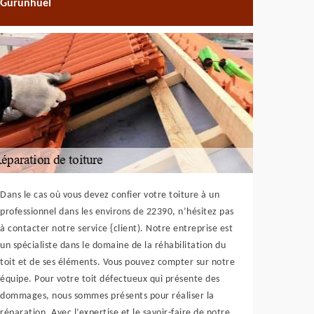
Gurunhuel
Dans le cas où vous devez confier votre toiture à un
professionnel dans les environs de 22390, n’hésitez pas
à contacter notre service {client). Notre entreprise est
un spécialiste dans le domaine de la réhabilitation du
toit et de ses éléments. Vous pouvez compter sur notre
équipe. Pour votre toit défectueux qui présente des
dommages, nous sommes présents pour réaliser la
réparation. Avec l’expertise et le savoir-faire de notre