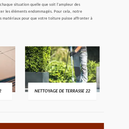
 chaque situation quelle que soit l’ampleur des
liter les éléments endommagés. Pour cela, notre
s matériaux pour que votre toiture puisse affronter à
POSE 
2
NETTOYAGE DE TERRASSE 22