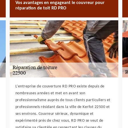
Vos avantages en engageant le couvreur pour
réparation de toit RD PRO
L’entreprise de couverture RD PRO existe depuis de
nombreuses années et met en avant son
professionnalisme auprès de tous clients particuliers et
professionnels résidant dans la ville de Kerfot 22500 et
ses environs. Couvreur sérieux, dynamique et
expérimenté près de chez vous, RD PRO se veut de
satisfaire sa clientèle en respectant les clauses du