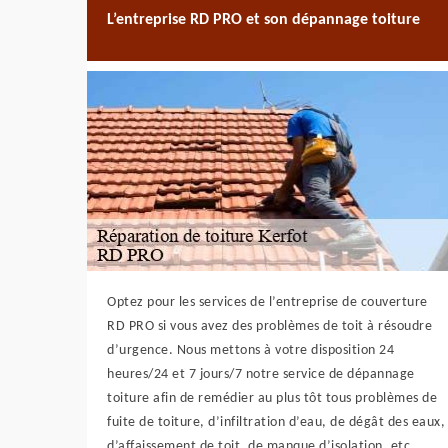
L’entreprise RD PRO et son dépannage toiture
Optez pour les services de l’entreprise de couverture
RD PRO si vous avez des problèmes de toit à résoudre
d’urgence. Nous mettons à votre disposition 24
heures/24 et 7 jours/7 notre service de dépannage
toiture afin de remédier au plus tôt tous problèmes de
fuite de toiture, d’infiltration d’eau, de dégât des eaux,
d’affaissement de toit, de manque d’isolation, etc.