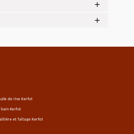
ile de rive Kerfot
 bain Kerfot
îtière et faîtage Kerfot