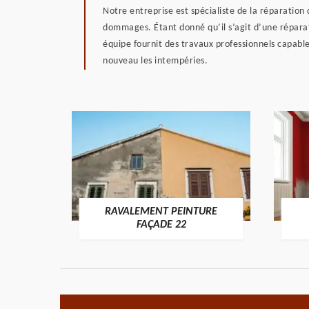
Notre entreprise est spécialiste de la réparation
dommages. Étant donné qu’il s’agit d’une réparat
équipe fournit des travaux professionnels capable
nouveau les intempéries.
RAVALEMENT PEINTURE
ON 22
FAÇADE 22