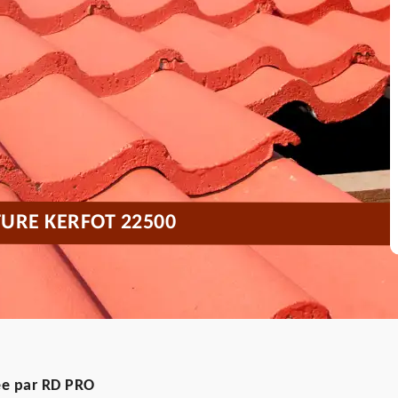
TURE KERFOT 22500
ée par RD PRO