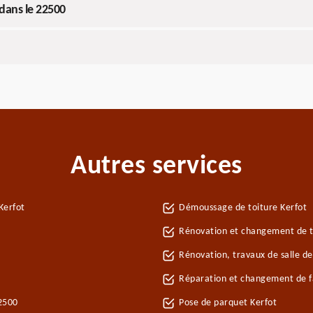
 dans le 22500
Autres services
Kerfot
Démoussage de toiture Kerfot
Rénovation et changement de tu
Rénovation, travaux de salle de
Réparation et changement de fa
22500
Pose de parquet Kerfot