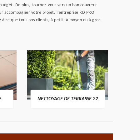
 budget. De plus, tournez-vous vers un bon couvreur
Pour accompagner votre projet, l’entreprise RD PRO
à ce que tous nos clients, à petit, à moyen ou à gros
POSE 
2
NETTOYAGE DE TERRASSE 22