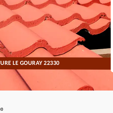
TURE LE GOURAY 22330
30