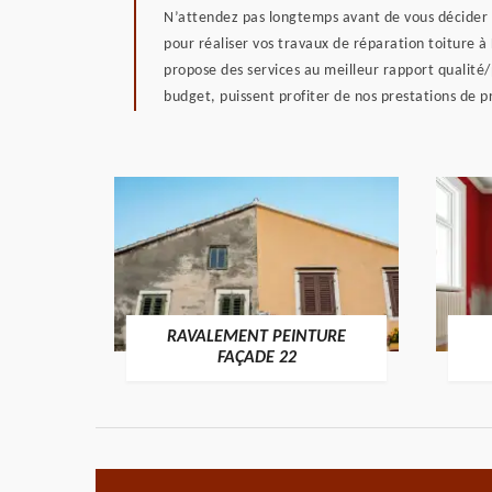
N’attendez pas longtemps avant de vous décider à
pour réaliser vos travaux de réparation toiture à
propose des services au meilleur rapport qualité/
budget, puissent profiter de nos prestations de p
RAVALEMENT PEINTURE
ON 22
FAÇADE 22