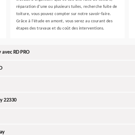
réparation d’une ou plusieurs tuiles, recherche fuite de
toiture, vous pouvez compter sur notre savoir-faire.
Grâce à l’étude en amont, vous serez au courant des
étapes des travaux et du coût des interventions.
ay avec RD PRO
O
ay 22330
ray