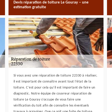
Devis réparation de toiture Le Gouray – une
estimation gratuite
Si vous avez une réparation de toiture 22330 à réaliser,
il est important de connaître avant tout l’état de la
toiture. C’est pour cela qu’il est important de faire un
diagnostic. Notre équipe de couvreur réparation de
toiture Le Gouray s’occupe de vous faire une
vérification du toit afin de connaître les éventuels
travaux à organiser. Que ce soit une fuite de toiture,