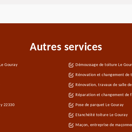
Autres services
 Le Gouray
Démoussage de toiture Le Gou
Rénovation et changement de tu
Rénovation, travaux de salle d
Réparation et changement de fa
ay 22330
Pose de parquet Le Gouray
y
Etanchéité toiture Le Gouray
Maçon, entreprise de maçonne