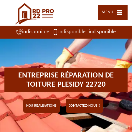
MENU
indisponible
indisponible
indisponible
ENTREPRISE RÉPARATION DE
TOITURE PLESIDY 22720
NOS RÉALISATIONS
CONTACTEZ-NOUS !