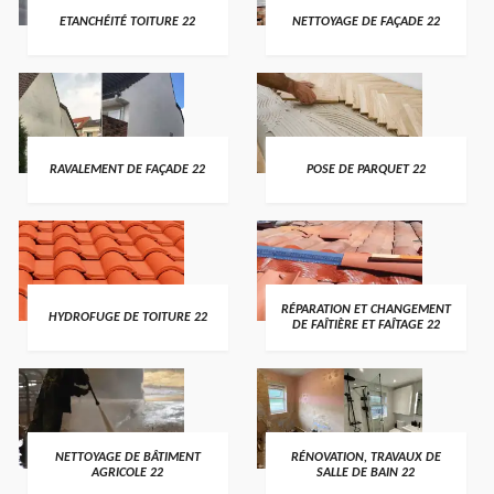
ETANCHÉITÉ TOITURE 22
NETTOYAGE DE FAÇADE 22
RAVALEMENT DE FAÇADE 22
POSE DE PARQUET 22
RÉPARATION ET CHANGEMENT
HYDROFUGE DE TOITURE 22
DE FAÎTIÈRE ET FAÎTAGE 22
NETTOYAGE DE BÂTIMENT
RÉNOVATION, TRAVAUX DE
AGRICOLE 22
SALLE DE BAIN 22