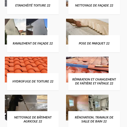
ETANCHÉITÉ TOITURE 22
NETTOYAGE DE FAÇADE 22
RAVALEMENT DE FAÇADE 22
POSE DE PARQUET 22
RÉPARATION ET CHANGEMENT
HYDROFUGE DE TOITURE 22
DE FAÎTIÈRE ET FAÎTAGE 22
NETTOYAGE DE BÂTIMENT
RÉNOVATION, TRAVAUX DE
AGRICOLE 22
SALLE DE BAIN 22