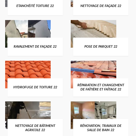
ETANCHÉITÉ TOITURE 22
NETTOYAGE DE FAÇADE 22
RAVALEMENT DE FAÇADE 22
POSE DE PARQUET 22
RÉPARATION ET CHANGEMENT
HYDROFUGE DE TOITURE 22
DE FAÎTIÈRE ET FAÎTAGE 22
NETTOYAGE DE BÂTIMENT
RÉNOVATION, TRAVAUX DE
AGRICOLE 22
SALLE DE BAIN 22