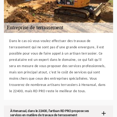
Dans le cas où vous voulez effectuer des travaux de
terrassement qui ne sont pas d’une grande envergure, il est
possible pour vous de faire appel à un artisan terrassier. Ce
prestataire est un expert dans le domaine, ce qui fait qu’il
sera en mesure de vous proposer des services professionnels,
mais son principal atout, c’est le coût de services qui sont
moins chers que ceux des entreprises spécialisées. Vous
trouverez de nombreux artisans terrassiers à Henansal, dans
le 22400, mais RD PRO reste le meilleur de tous.
À Henansal, dans le 22400, l’artisan RD PRO propose ses
services en matière de travaux de terrassement