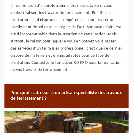
L’intervention d’un professionnel est indiscutable si vous
voulez réaliser des travaux de terrassement. En effet, ce
prestataire seul dispose des compétences pour assurer un
nivellement de sol dans les règles de l’art. Son savoir-faire est
aussi incontournable dans la création de canalisation. Mais
surtout, la raison pour laquelle vous en pouvez vous passer
des services d’un terrassier professionnel, c’est que ce dernier
dispose de matériels et engins adaptés pour ce type de
prestation. Contactez le terrassier RD PRO pour la réalisation
de vos travaux de terrassement.
Pourquoi s’adresser à un artisan spécialiste des travaux
de terrassement ?