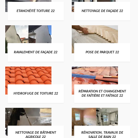
ETANCHÉITÉ TOITURE 22
NETTOYAGE DE FAÇADE 22
RAVALEMENT DE FAÇADE 22
POSE DE PARQUET 22
RÉPARATION ET CHANGEMENT
HYDROFUGE DE TOITURE 22
DE FAÎTIÈRE ET FAÎTAGE 22
NETTOYAGE DE BÂTIMENT
RÉNOVATION, TRAVAUX DE
AGRICOLE 22
SALLE DE BAIN 22