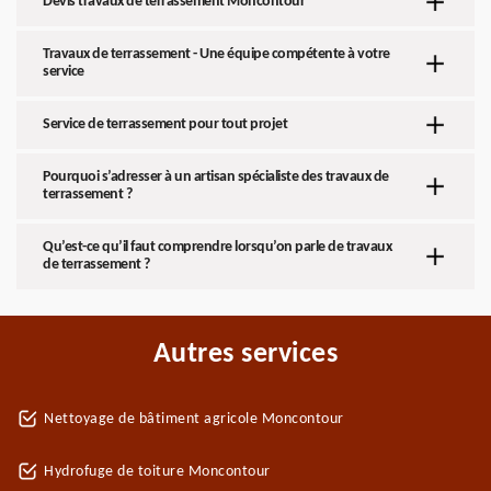
Devis travaux de terrassement Moncontour
Travaux de terrassement - Une équipe compétente à votre
service
Service de terrassement pour tout projet
Pourquoi s’adresser à un artisan spécialiste des travaux de
terrassement ?
Qu’est-ce qu’il faut comprendre lorsqu’on parle de travaux
de terrassement ?
Autres services
Nettoyage de bâtiment agricole Moncontour
Hydrofuge de toiture Moncontour