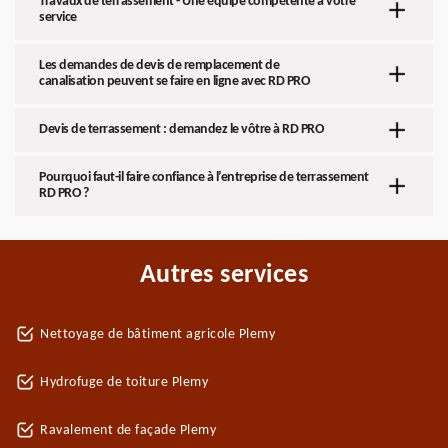
Travaux de terrassement - Une équipe compétente à votre
service
Les demandes de devis de remplacement de
canalisation peuvent se faire en ligne avec RD PRO
Devis de terrassement : demandez le vôtre à RD PRO
Pourquoi faut-il faire confiance à l’entreprise de terrassement
RD PRO ?
Autres services
Nettoyage de bâtiment agricole Plemy
Hydrofuge de toiture Plemy
Ravalement de façade Plemy