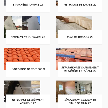
ETANCHÉITÉ TOITURE 22
NETTOYAGE DE FAÇADE 22
RAVALEMENT DE FAÇADE 22
POSE DE PARQUET 22
RÉPARATION ET CHANGEMENT
HYDROFUGE DE TOITURE 22
DE FAÎTIÈRE ET FAÎTAGE 22
NETTOYAGE DE BÂTIMENT
RÉNOVATION, TRAVAUX DE
AGRICOLE 22
SALLE DE BAIN 22