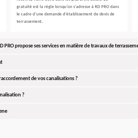
gratuité est la règle lorsqu’on s’adresse à RD PRO dans
le cadre d’une demande d’établissement de devis de
terrassement.
n RD PRO propose ses services en matière de travaux de terrassem
nt
 raccordement de vos canalisations ?
alisation ?
Mene