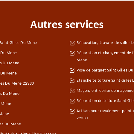
Autres services
Saint Gilles Du Mene
Rénovation, travaux de salle de
s Du Mene
Réparation et changement de faî
Mene
es Du Mene
Pose de parquet Saint Gilles D
s Du Mene
Etanchéité toiture Saint Gilles
illes Du Mene 22330
Maçon, entreprise de maçonner
les Du Mene
Réparation de toiture Saint Gi
u Mene
Artisan pour ravalement peintu
 Mene
22330
les Du Mene