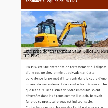
confiance à l’équipe de RD PRO
RD PRO est une entreprise de terrassement qui dispose
d’une équipe chevronnée et polyvalente. Cette
polyvalence lui permet d’intervenir dans le cadre d’une
mission de raccordement de canalisation. Si vous voulez
que les eaux usées issues de votre immeuble soient
déversées dans les égouts comme il se doit, le savoir-
faire de ce prestataire vous est indispensable.
Contactez donc ses chargés de clientèle si vous voulez