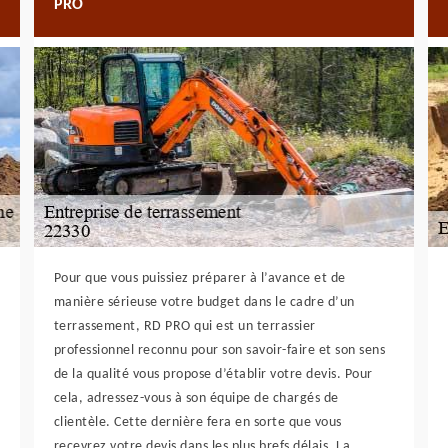
PRO
Pour que vous puissiez préparer à l’avance et de
manière sérieuse votre budget dans le cadre d’un
terrassement, RD PRO qui est un terrassier
professionnel reconnu pour son savoir-faire et son sens
de la qualité vous propose d’établir votre devis. Pour
cela, adressez-vous à son équipe de chargés de
clientèle. Cette dernière fera en sorte que vous
recevrez votre devis dans les plus brefs délais. La