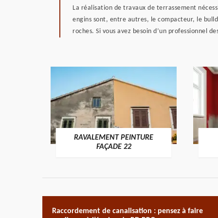
La réalisation de travaux de terrassement nécessit
engins sont, entre autres, le compacteur, le bulld
roches. Si vous avez besoin d’un professionnel de
RAVALEMENT PEINTURE
ON 22
FAÇADE 22
Raccordement de canalisation : pensez à faire