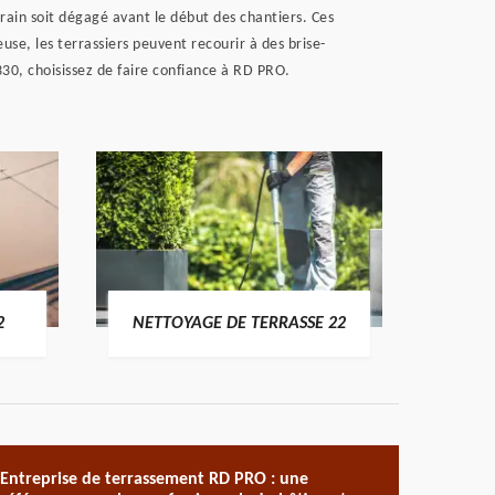
rrain soit dégagé avant le début des chantiers. Ces
use, les terrassiers peuvent recourir à des brise-
330, choisissez de faire confiance à RD PRO.
POSE 
2
NETTOYAGE DE TERRASSE 22
Entreprise de terrassement RD PRO : une