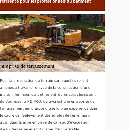
référence pour les professionnels du bâtiment
Pour la préparation du terrain sur lequel ils seront
amenés à travailler en vue de la construction d’une
maison, les ingénieurs et les entrepreneurs choisissent
de s’adresser à RD PRO. Celui-ci est une entreprise de
terrassement qui dispose d’une longue expérience dans
le cadre de l’enlèvement des surplus de terre, mais
aussi dans la mise en place de canaux d’évacuation
d’eau. Ses services sont dignes d’un véritable