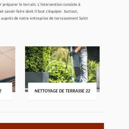
 préparer le terrain. L’intervention consiste à
t savoir-faire dont il faut s’équiper. Surtout,
ux auprès de notre entreprise de terrassement Saint
POSE 
2
NETTOYAGE DE TERRASSE 22