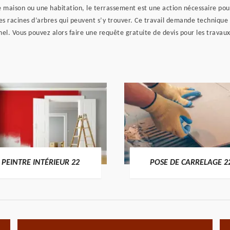
ne maison ou une habitation, le terrassement est une action nécessaire pour
 les racines d’arbres qui peuvent s’y trouver. Ce travail demande technique e
nnel. Vous pouvez alors faire une requête gratuite de devis pour les trava
PEINTRE INTÉRIEUR 22
POSE DE CARRELAGE 2