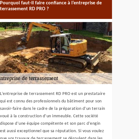
Pourquoi faut-il faire confiance à l’entreprise de
terrassement RD PRO ?
L’entreprise de terrassement RD PRO est un prestataire
qui est connu des professionnels du bâtiment pour son
savoir-faire dans le cadre de la préparation d’un terrain
voué à la construction d’un immeuble. Cette société
dispose d’une équipe compétente et son parc d’engin
est aussi exceptionnel que sa réputation. Si vous voulez
que vos travaux de terrassement se déroulent dans les