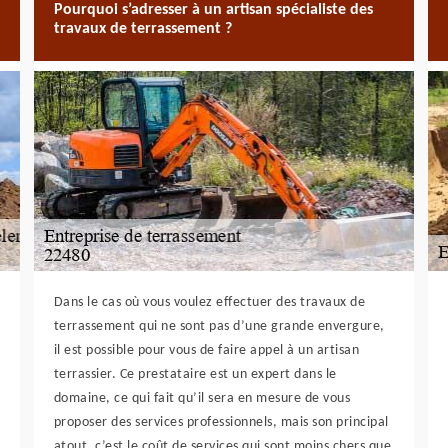
Pourquoi s’adresser à un artisan spécialiste des
travaux de terrassement ?
Dans le cas où vous voulez effectuer des travaux de
terrassement qui ne sont pas d’une grande envergure,
il est possible pour vous de faire appel à un artisan
terrassier. Ce prestataire est un expert dans le
domaine, ce qui fait qu’il sera en mesure de vous
proposer des services professionnels, mais son principal
atout, c’est le coût de services qui sont moins chers que