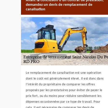
Avant la conclusion d’un contrat de prestation,
demandez un devis de remplacement de
canalisation
Le remplacement de canalisation est une opération
dont le coût est généralement élevé. Il est donc dans
l’intérêt du propriétaire de comparer les offres
proposés par les prestataires pour éviter de payer le
prix fort, ou du moins pour réduire sensiblement les
dépenses occasionnées par ce type de travail. Pour
cela, il est nécessaire de comparer les devis de