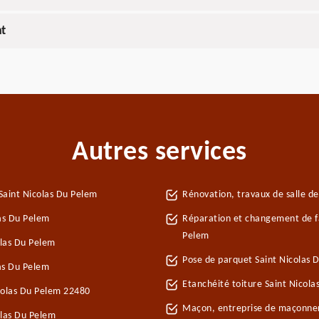
nt
Autres services
Saint Nicolas Du Pelem
Rénovation, travaux de salle de
las Du Pelem
Réparation et changement de faî
Pelem
las Du Pelem
Pose de parquet Saint Nicolas 
as Du Pelem
Etanchéité toiture Saint Nicol
icolas Du Pelem 22480
Maçon, entreprise de maçonner
olas Du Pelem