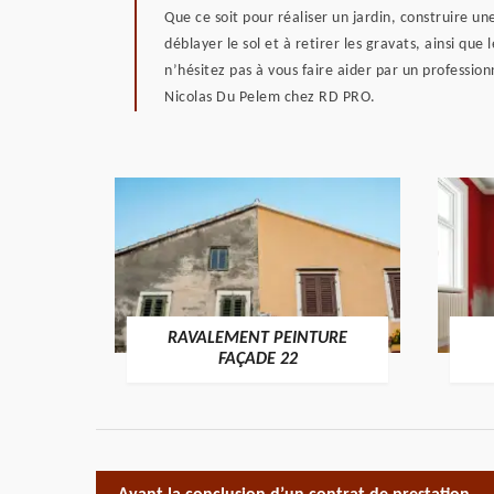
Que ce soit pour réaliser un jardin, construire u
déblayer le sol et à retirer les gravats, ainsi que
n’hésitez pas à vous faire aider par un professio
Nicolas Du Pelem chez RD PRO.
RAVALEMENT PEINTURE
ON 22
FAÇADE 22