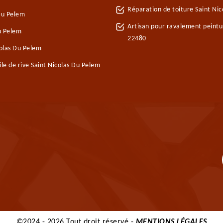
Réparation de toiture Saint Ni
Du Pelem
Artisan pour ravalement peintu
Du Pelem
22480
olas Du Pelem
e de rive Saint Nicolas Du Pelem
©2024 - 2026 Tout droit réservé -
MENTIONS LÉGALES