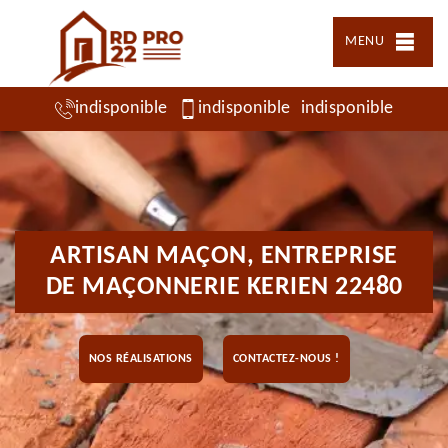
MENU
indisponible
indisponible
indisponible
ARTISAN MAÇON, ENTREPRISE
DE MAÇONNERIE KERIEN 22480
NOS RÉALISATIONS
CONTACTEZ-NOUS !