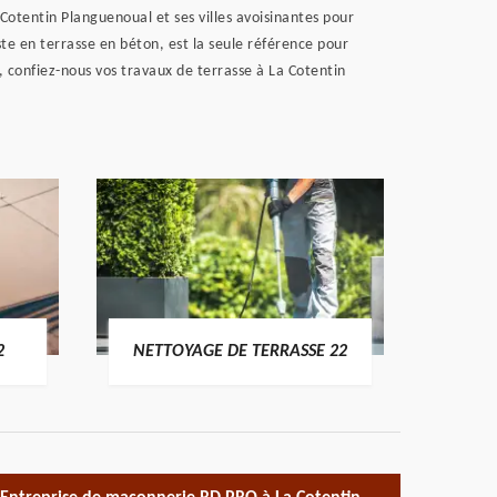
 Cotentin Planguenoual et ses villes avoisinantes pour
ste en terrasse en béton, est la seule référence pour
, confiez-nous vos travaux de terrasse à La Cotentin
POSE 
2
NETTOYAGE DE TERRASSE 22