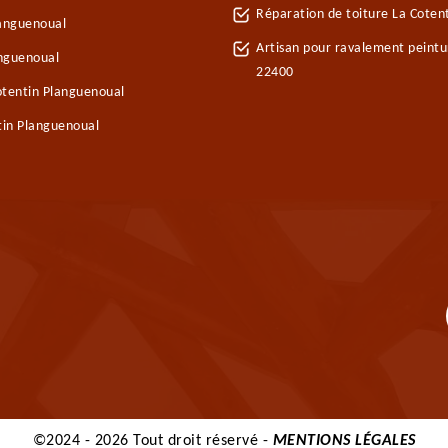
Réparation de toiture La Coten
languenoual
Artisan pour ravalement peintu
anguenoual
22400
otentin Planguenoual
tin Planguenoual
©2024 - 2026 Tout droit réservé -
MENTIONS LÉGALES