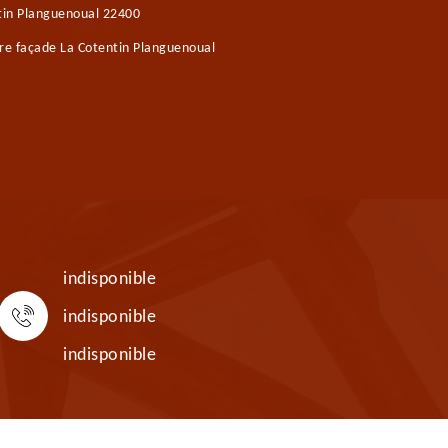
tin Planguenoual 22400
re façade La Cotentin Planguenoual
indisponible
indisponible
indisponible