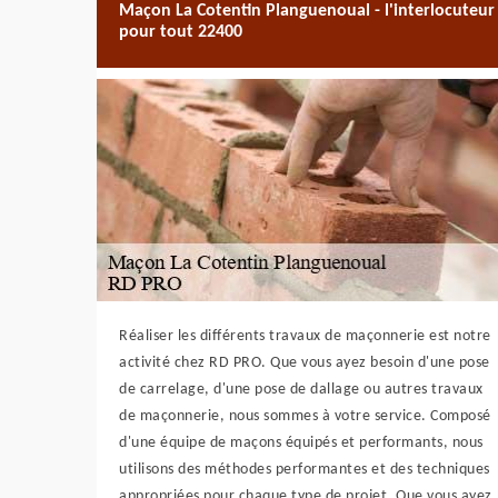
Maçon La Cotentin Planguenoual - l'interlocuteur
pour tout 22400
Réaliser les différents travaux de maçonnerie est notre
activité chez RD PRO. Que vous ayez besoin d'une pose
de carrelage, d'une pose de dallage ou autres travaux
de maçonnerie, nous sommes à votre service. Composé
d'une équipe de maçons équipés et performants, nous
utilisons des méthodes performantes et des techniques
appropriées pour chaque type de projet. Que vous ayez