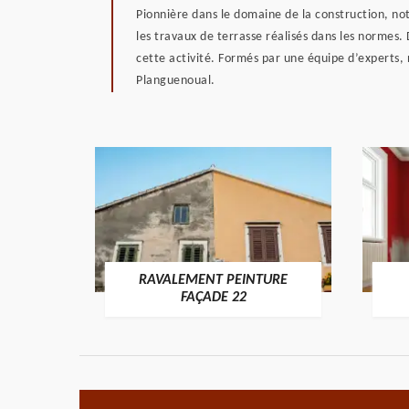
Pionnière dans le domaine de la construction, not
les travaux de terrasse réalisés dans les normes.
cette activité. Formés par une équipe d’experts, 
Planguenoual.
RAVALEMENT PEINTURE
ON 22
FAÇADE 22