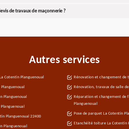
devis de travaux de maçonnerie ?
Autres services
La Cotentin Planguenoual
Rénovation et changement de tu
n Planguenoual
Rénovation, travaux de salle d
in Planguenoual
Réparation et changement de fa
Planguenoual
n Planguenoual
Pose de parquet La Cotentin P
ntin Planguenoual 22400
Etanchéité toiture La Cotentin
in Planguenoual