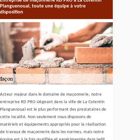
Entreprise de maçonnerie RD PRO à La Cotentin
Planguenoual, toute une équipe à votre
disposition
Acteur majeur dans le domaine de maçonnerie, notre
entreprise RD PRO siégeant dans la ville de La Cotentin
Planguenoual est le plus performant des prestataires de
cette localité. Non seulement nous disposons de
matériels et équipements appropriés pour la réalisation
de travaux de maçonnerie dans les normes, mais notre
équipe est à la fois qualifiée et expérimentée dans ledit