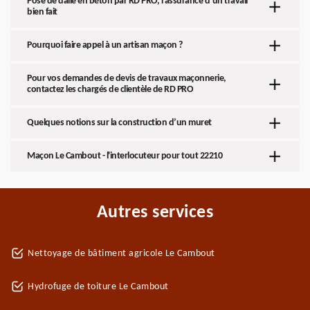
Pose de dalle en béton par RD PRO, l’assurance d’un travail
bien fait
Pourquoi faire appel à un artisan maçon ?
Pour vos demandes de devis de travaux maçonnerie,
contactez les chargés de clientèle de RD PRO
Quelques notions sur la construction d’un muret
Maçon Le Cambout - l'interlocuteur pour tout 22210
Autres services
Nettoyage de bâtiment agricole Le Cambout
Hydrofuge de toiture Le Cambout