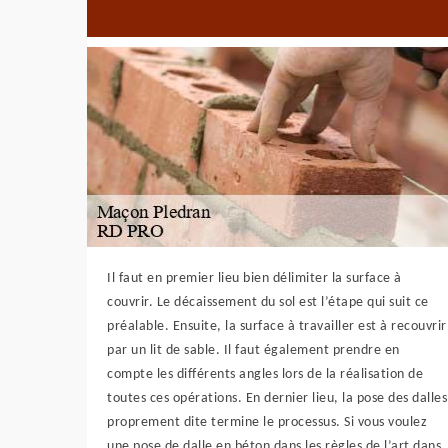
Il faut en premier lieu bien délimiter la surface à
couvrir. Le décaissement du sol est l’étape qui suit ce
préalable. Ensuite, la surface à travailler est à recouvrir
par un lit de sable. Il faut également prendre en
compte les différents angles lors de la réalisation de
toutes ces opérations. En dernier lieu, la pose des dalles
proprement dite termine le processus. Si vous voulez
une pose de dalle en béton dans les règles de l’art dans