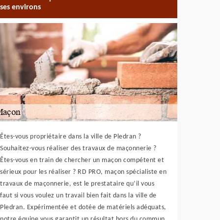
ses environs
Êtes-vous propriétaire dans la ville de Pledran ?
Souhaitez-vous réaliser des travaux de maçonnerie ?
Êtes-vous en train de chercher un maçon compétent et
sérieux pour les réaliser ? RD PRO, maçon spécialiste en
travaux de maçonnerie, est le prestataire qu’il vous
faut si vous voulez un travail bien fait dans la ville de
Pledran. Expérimentée et dotée de matériels adéquats,
notre équipe vous garantit un résultat hors du commun,