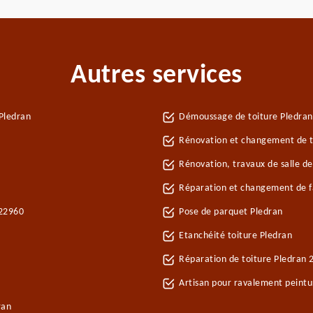
Autres services
Pledran
Démoussage de toiture Pledran
Rénovation et changement de tu
Rénovation, travaux de salle de
Réparation et changement de fa
 22960
Pose de parquet Pledran
Etanchéité toiture Pledran
Réparation de toiture Pledran 
Artisan pour ravalement peint
ran