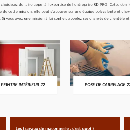
, choisissez de faire appel à l’expertise de l’entreprise RD PRO. Cette der
te de cette mission, elle peut s’appuyer sur une équipe polyvalente et chev
e. Si vous avez une mission à lui confier, appelez ses chargés de clientèle e
PEINTRE INTÉRIEUR 22
POSE DE CARRELAGE 2
Les travaux de maçonnerie : c’est quoi ?