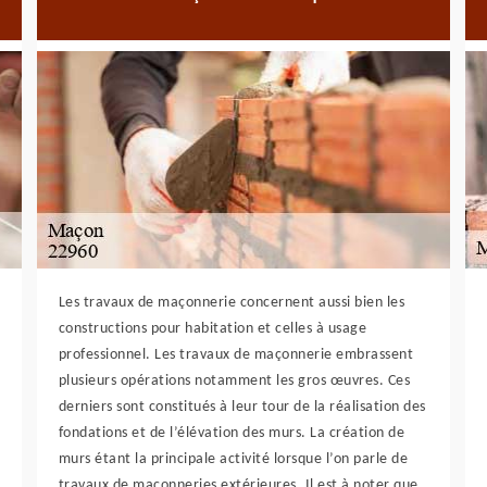
Les travaux de maçonnerie concernent aussi bien les
constructions pour habitation et celles à usage
professionnel. Les travaux de maçonnerie embrassent
plusieurs opérations notamment les gros œuvres. Ces
derniers sont constitués à leur tour de la réalisation des
fondations et de l’élévation des murs. La création de
murs étant la principale activité lorsque l’on parle de
travaux de maçonneries extérieures. Il est à noter que