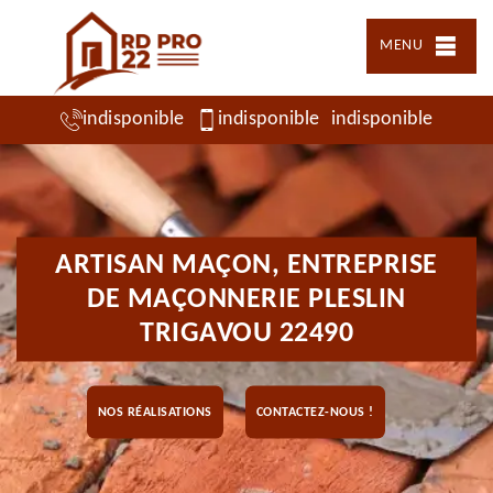
MENU
indisponible
indisponible
indisponible
ARTISAN MAÇON, ENTREPRISE
DE MAÇONNERIE PLESLIN
TRIGAVOU 22490
NOS RÉALISATIONS
CONTACTEZ-NOUS !