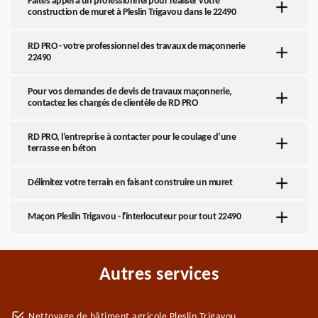
Faites appel à un professionnel pour réaliser votre
construction de muret à Pleslin Trigavou dans le 22490
RD PRO - votre professionnel des travaux de maçonnerie
22490
Pour vos demandes de devis de travaux maçonnerie,
contactez les chargés de clientèle de RD PRO
RD PRO, l’entreprise à contacter pour le coulage d’une
terrasse en béton
Délimitez votre terrain en faisant construire un muret
Maçon Pleslin Trigavou - l'interlocuteur pour tout 22490
Autres services
Nettoyage de bâtiment agricole Pleslin Trigavou