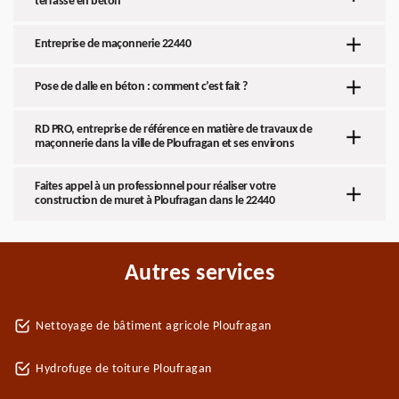
terrasse en béton
Entreprise de maçonnerie 22440
Pose de dalle en béton : comment c’est fait ?
RD PRO, entreprise de référence en matière de travaux de
maçonnerie dans la ville de Ploufragan et ses environs
Faites appel à un professionnel pour réaliser votre
construction de muret à Ploufragan dans le 22440
Autres services
Nettoyage de bâtiment agricole Ploufragan
Hydrofuge de toiture Ploufragan