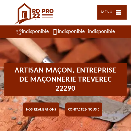
MENU
indisponible
indisponible
indisponible
ARTISAN MAÇON, ENTREPRISE
DE MAÇONNERIE TREVEREC
22290
NOS RÉALISATIONS
CONTACTEZ-NOUS !