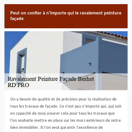
Peut on confier à n’importe qui le ravalement peinture
façade
On a besoin de qualité et de précision pour la réalisation de
tous les travaux de façade. Ce n’est pas n’importe qui, qui soit
en capacité de nous assurer cela pour tous les travaux que
l’on souhaite mettre en place sur les murs extérieurs de notre
bien immobilier. Si l’on veut garantir l’excellence de