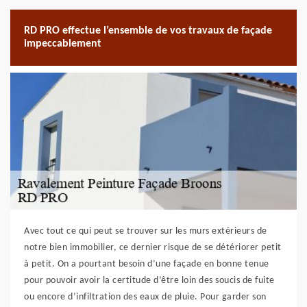
RD PRO effectue l’ensemble de vos travaux de façade
impeccablement
Avec tout ce qui peut se trouver sur les murs extérieurs de
notre bien immobilier, ce dernier risque de se détériorer petit
à petit. On a pourtant besoin d’une façade en bonne tenue
pour pouvoir avoir la certitude d’être loin des soucis de fuite
ou encore d’infiltration des eaux de pluie. Pour garder son