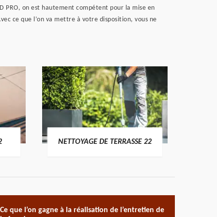
ez RD PRO, on est hautement compétent pour la mise en
Avec ce que l’on va mettre à votre disposition, vous ne
POSE 
2
NETTOYAGE DE TERRASSE 22
Ce que l’on gagne à la réalisation de l’entretien de