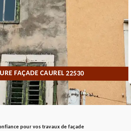
URE FAÇADE CAUREL 22530
confiance pour vos travaux de façade