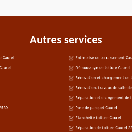
Autres services
e Caurel
Entreprise de terrassement Cau
Caurel
Démoussage de toiture Caurel
Rénovation et changement de tu
Rénovation, travaux de salle de
Réparation et changement de fa
22530
Pose de parquet Caurel
Etanchéité toiture Caurel
Réparation de toiture Caurel 2