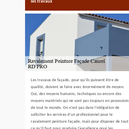
les travaux
Les travaux de façade, pour qu’ils puissent être de
qualité, doivent se faire avec énormément de moyen.
Oui, des moyens humains, techniques ou encore des
moyens matériels qui ne sont pas toujours en possession
de tout le monde. On n’est pas dans l’obligation de
solliciter les services d’un professionnel pour le
ravalement peinture façade, mais pour disposer de tout
ce qu’il faut pour produire l’excellence pour les