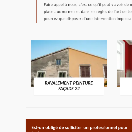
Faire appel à nous, c’est ce qu’il peut y avoir d
place aux normes et dans les règles de l’art de t
pourrez que disposer d’une intervention impecca
RAVALEMENT PEINTURE
ON 22
FAÇADE 22
Est-on obligé de solliciter un professionnel pour