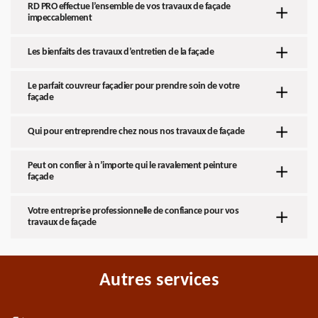
RD PRO effectue l’ensemble de vos travaux de façade
impeccablement
Les bienfaits des travaux d’entretien de la façade
Le parfait couvreur façadier pour prendre soin de votre
façade
Qui pour entreprendre chez nous nos travaux de façade
Peut on confier à n’importe qui le ravalement peinture
façade
Votre entreprise professionnelle de confiance pour vos
travaux de façade
Autres services