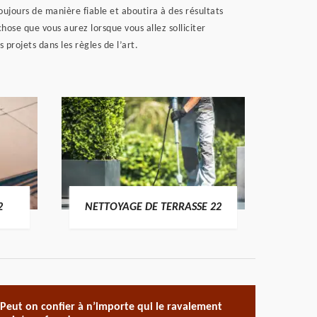
jours de manière fiable et aboutira à des résultats
hose que vous aurez lorsque vous allez solliciter
 projets dans les règles de l’art.
POSE 
2
NETTOYAGE DE TERRASSE 22
Peut on confier à n’importe qui le ravalement