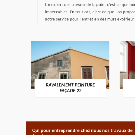
Un expert des travaux de façade, c’est ce que no
impeccables. En tout cas, c’est ce que l’on propos
notre service pour l’entretien des murs extérieurs 
RAVALEMENT PEINTURE
ON 22
FAÇADE 22
Qui pour entreprendre chez nous nos travaux de