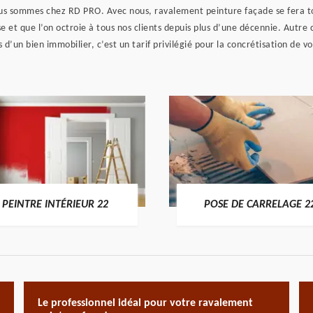
us sommes chez RD PRO. Avec nous, ravalement peinture façade se fera tou
e et que l’on octroie à tous nos clients depuis plus d’une décennie. Autre c
d’un bien immobilier, c’est un tarif privilégié pour la concrétisation de vos
PEINTRE INTÉRIEUR 22
POSE DE CARRELAGE 2
Le professionnel idéal pour votre ravalement