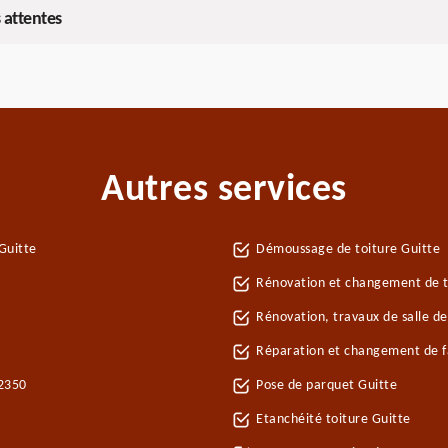
 attentes
Autres services
Guitte
Démoussage de toiture Guitte
Rénovation et changement de tu
Rénovation, travaux de salle de
Réparation et changement de fa
22350
Pose de parquet Guitte
Etanchéité toiture Guitte