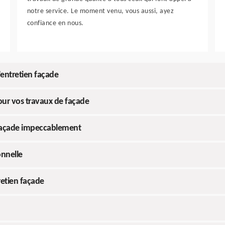
notre service. Le moment venu, vous aussi, ayez
confiance en nous.
’entretien façade
our vos travaux de façade
 façade impeccablement
onnelle
tretien façade