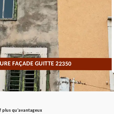
URE FAÇADE GUITTE 22350
f plus qu’avantageux