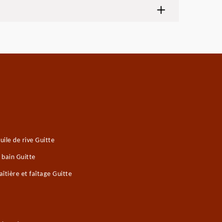
ile de rive Guitte
 bain Guitte
îtière et faîtage Guitte