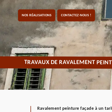
NOS RÉALISATIONS
CONTACTEZ-NOUS !
TRAVAUX DE RAVALEMENT PEINT
Ravalement peinture façade à un tari