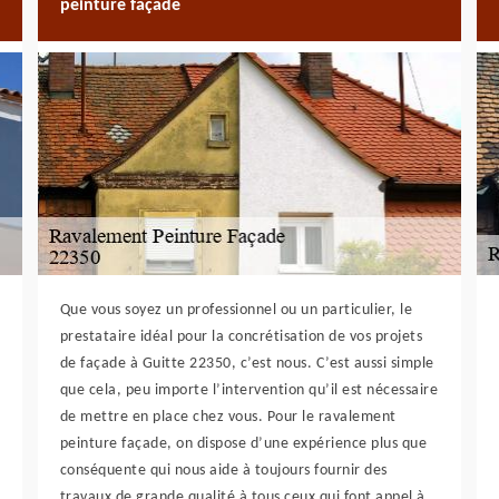
peinture façade
Que vous soyez un professionnel ou un particulier, le
prestataire idéal pour la concrétisation de vos projets
de façade à Guitte 22350, c’est nous. C’est aussi simple
que cela, peu importe l’intervention qu’il est nécessaire
de mettre en place chez vous. Pour le ravalement
peinture façade, on dispose d’une expérience plus que
conséquente qui nous aide à toujours fournir des
travaux de grande qualité à tous ceux qui font appel à