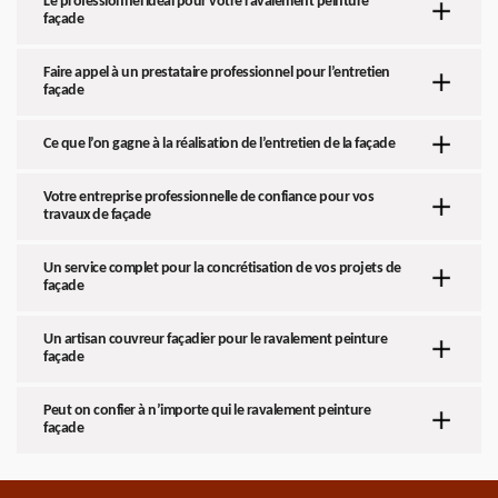
Le professionnel idéal pour votre ravalement peinture
façade
Faire appel à un prestataire professionnel pour l’entretien
façade
Ce que l’on gagne à la réalisation de l’entretien de la façade
Votre entreprise professionnelle de confiance pour vos
travaux de façade
Un service complet pour la concrétisation de vos projets de
façade
Un artisan couvreur façadier pour le ravalement peinture
façade
Peut on confier à n’importe qui le ravalement peinture
façade