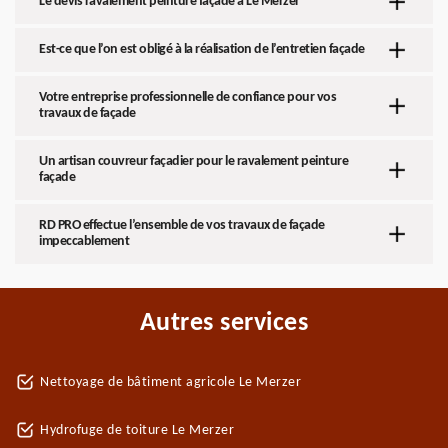
Le devis ravalement peinture façade à Le Merzer
Est-ce que l’on est obligé à la réalisation de l’entretien façade
Votre entreprise professionnelle de confiance pour vos
travaux de façade
Un artisan couvreur façadier pour le ravalement peinture
façade
RD PRO effectue l’ensemble de vos travaux de façade
impeccablement
Autres services
Nettoyage de bâtiment agricole Le Merzer
Hydrofuge de toiture Le Merzer