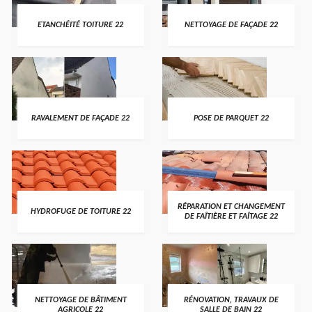
ETANCHÉITÉ TOITURE 22
NETTOYAGE DE FAÇADE 22
RAVALEMENT DE FAÇADE 22
POSE DE PARQUET 22
RÉPARATION ET CHANGEMENT
HYDROFUGE DE TOITURE 22
DE FAÎTIÈRE ET FAÎTAGE 22
NETTOYAGE DE BÂTIMENT
RÉNOVATION, TRAVAUX DE
AGRICOLE 22
SALLE DE BAIN 22