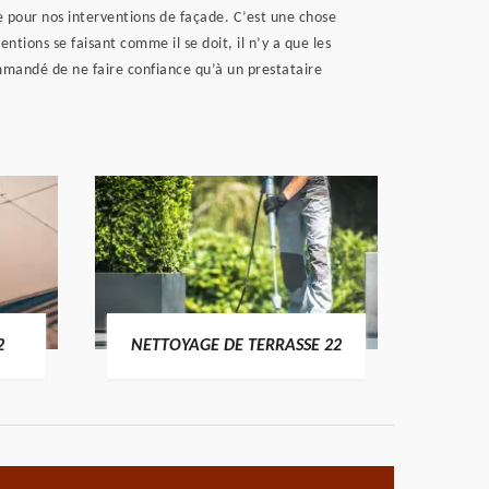
e pour nos interventions de façade. C’est une chose
ntions se faisant comme il se doit, il n’y a que les
ommandé de ne faire confiance qu’à un prestataire
POSE 
2
NETTOYAGE DE TERRASSE 22