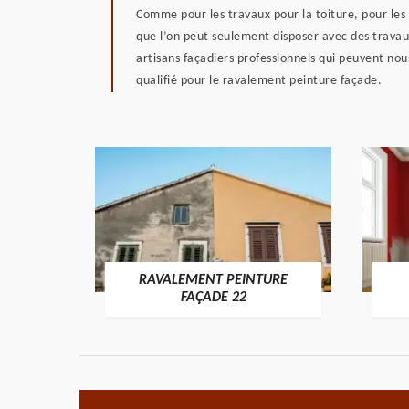
Comme pour les travaux pour la toiture, pour les 
que l’on peut seulement disposer avec des travaux s
artisans façadiers professionnels qui peuvent nou
qualifié pour le ravalement peinture façade.
RAVALEMENT PEINTURE
ON 22
FAÇADE 22