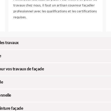
travaux chez nous, il faut un artisan couvreur façadier
professionnel avec les qualifications et les certifications
requises.
 les travaux
e
our vos travaux de façade
de
onnelle
inture façade