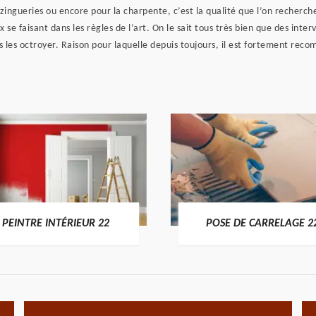
zingueries ou encore pour la charpente, c’est la qualité que l’on recherch
e faisant dans les règles de l’art. On le sait tous très bien que des interve
s les octroyer. Raison pour laquelle depuis toujours, il est fortement rec
PEINTRE INTÉRIEUR 22
POSE DE CARRELAGE 2