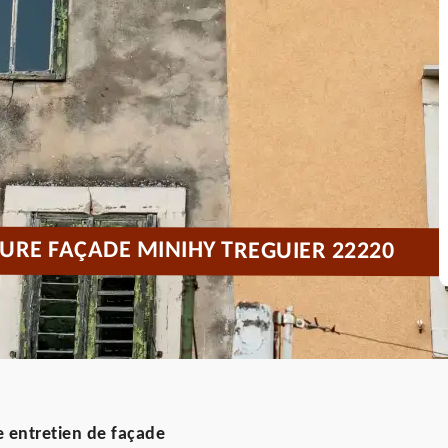
URE FAÇADE MINIHY TREGUIER 22220
 entretien de façade