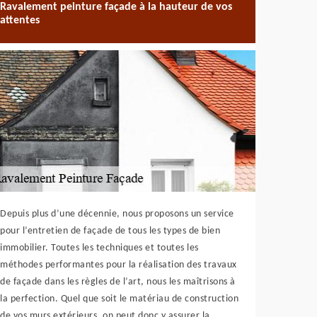
Ravalement peinture façade à la hauteur de vos
attentes
Depuis plus d’une décennie, nous proposons un service
pour l’entretien de façade de tous les types de bien
immobilier. Toutes les techniques et toutes les
méthodes performantes pour la réalisation des travaux
de façade dans les règles de l’art, nous les maîtrisons à
la perfection. Quel que soit le matériau de construction
de vos murs extérieurs, on peut donc y assurer la