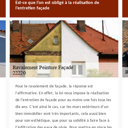
Est-ce que l’on est obligé à la réalisation de
l’entretien façade
Pour le ravalement de façade, la réponse est
l’affirmative. En effet, la loi nous impose la réalisation
de l’entretien de façade pour au moins une fois tous les
dix ans. C’est ainsi le cas, car les murs extérieurs d’un
bien immobilier sont très importants, cela aussi bien
pour son esthétique, que pour sa solidité à faire face à
l’infiltration des eaux de pluie. Pour mettre en place les