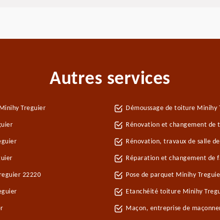
Autres services
Minihy Treguier
Démoussage de toiture Minihy 
guier
Rénovation et changement de tu
eguier
Rénovation, travaux de salle de
uier
Réparation et changement de fa
Treguier 22220
Pose de parquet Minihy Treguie
eguier
Etanchéité toiture Minihy Treg
er
Maçon, entreprise de maçonner