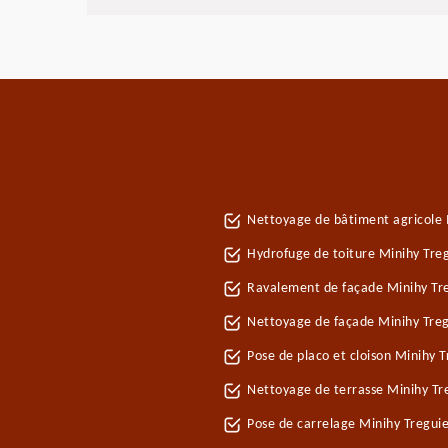
Nettoyage de bâtiment agricole 
Hydrofuge de toiture Minihy Tre
Ravalement de façade Minihy Tr
Nettoyage de façade Minihy Treg
Pose de placo et cloison Minihy 
Nettoyage de terrasse Minihy Tr
Pose de carrelage Minihy Tregui