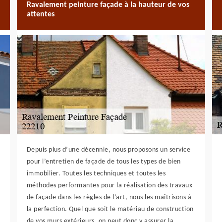
Ravalement peinture façade à la hauteur de vos
attentes
Depuis plus d’une décennie, nous proposons un service
pour l’entretien de façade de tous les types de bien
immobilier. Toutes les techniques et toutes les
méthodes performantes pour la réalisation des travaux
de façade dans les règles de l’art, nous les maîtrisons à
la perfection. Quel que soit le matériau de construction
de vos murs extérieurs, on peut donc y assurer la