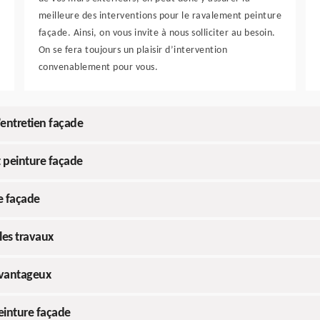
meilleure des interventions pour le ravalement peinture
façade. Ainsi, on vous invite à nous solliciter au besoin.
On se fera toujours un plaisir d’intervention
convenablement pour vous.
’entretien façade
t peinture façade
e façade
 les travaux
avantageux
einture façade