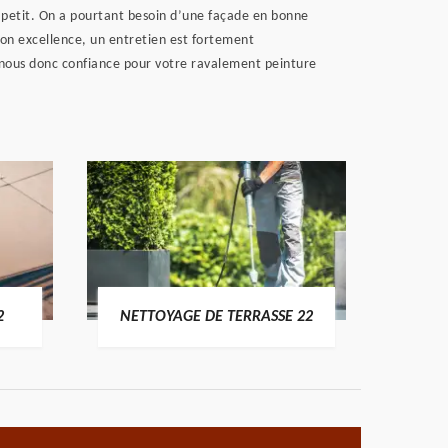
 à petit. On a pourtant besoin d’une façade en bonne
 son excellence, un entretien est fortement
e nous donc confiance pour votre ravalement peinture
POSE 
2
NETTOYAGE DE TERRASSE 22