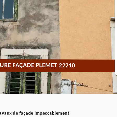
URE FAÇADE PLEMET 22210
travaux de façade impeccablement