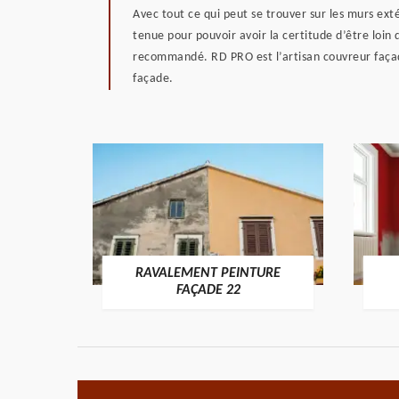
Avec tout ce qui peut se trouver sur les murs ext
tenue pour pouvoir avoir la certitude d’être loin 
recommandé. RD PRO est l’artisan couvreur façadi
façade.
RAVALEMENT PEINTURE
ON 22
FAÇADE 22