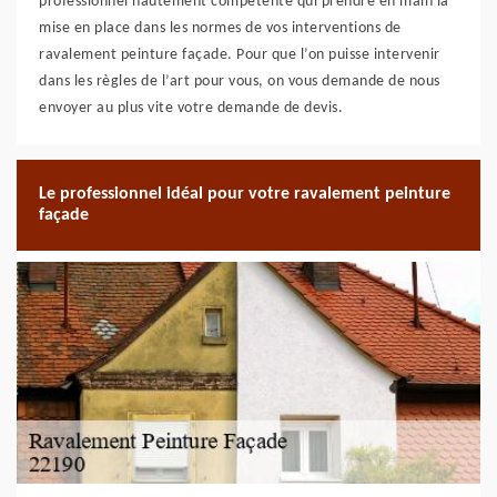
professionnel hautement compétente qui prendre en main la
mise en place dans les normes de vos interventions de
ravalement peinture façade. Pour que l’on puisse intervenir
dans les règles de l’art pour vous, on vous demande de nous
envoyer au plus vite votre demande de devis.
Le professionnel idéal pour votre ravalement peinture
façade