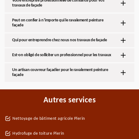
Votre entreprise professionnelle de confiance pour vos
travaux de façade
Peut on confier à n’importe qui le ravalement peinture
façade
Qui pour entreprendre chez nous nos travaux de façade
Est-on obligé de solliciter un professionnel pour les travaux
Un artisan couvreur façadier pour le ravalement peinture
façade
Autres services
Nettoyage de bâtiment agricole Plerin
Hydrofuge de toiture Plerin