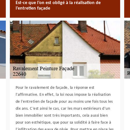
Est-ce que l’on est obligé à la réalisation de
l’entretien façade
Pour le ravalement de façade, la réponse est
l’affirmative. En effet, la loi nous impose la réalisation
de l’entretien de façade pour au moins une fois tous les
dix ans. C’est ainsi le cas, car les murs extérieurs d’un
bien immobilier sont très importants, cela aussi bien
pour son esthétique, que pour sa solidité à faire face à
l’infiltration des eaux de pluie. Pour mettre en place les