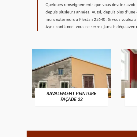
Quelques renseignements que vous devriez avoir s
depuis plusieurs années. Aussi, depuis plus d’une
murs extérieurs à Plestan 22640. Si vous voulez as
Ayez confiance, vous ne serrez jamais déçu avec 
RAVALEMENT PEINTURE
ON 22
FAÇADE 22