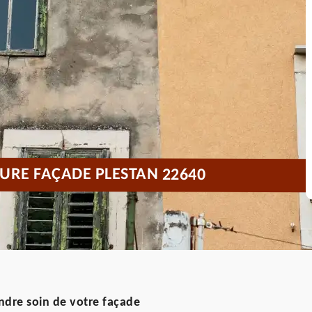
URE FAÇADE PLESTAN 22640
ndre soin de votre façade