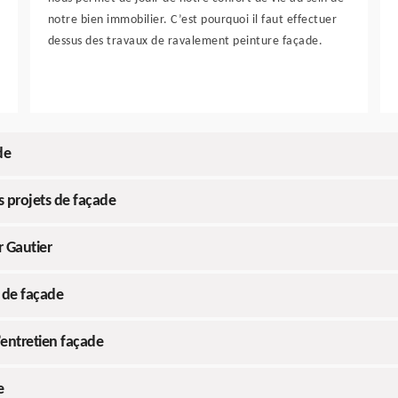
notre bien immobilier. C’est pourquoi il faut effectuer
dessus des travaux de ravalement peinture façade.
de
s projets de façade
 Gautier
 de façade
’entretien façade
e