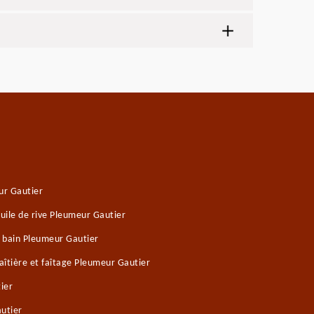
ur Gautier
ile de rive Pleumeur Gautier
e bain Pleumeur Gautier
îtière et faîtage Pleumeur Gautier
ier
utier