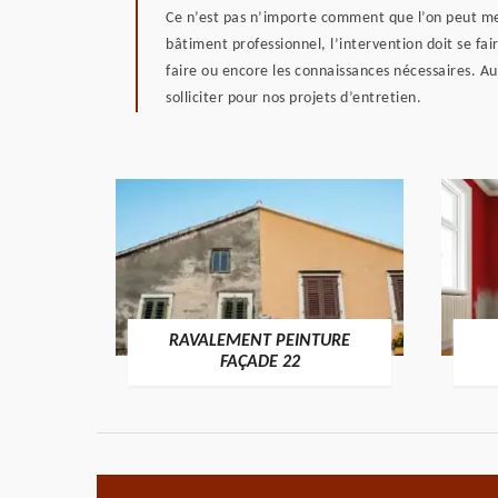
Ce n’est pas n’importe comment que l’on peut mett
bâtiment professionnel, l’intervention doit se fai
faire ou encore les connaissances nécessaires. Au
solliciter pour nos projets d’entretien.
RAVALEMENT PEINTURE
ON 22
FAÇADE 22