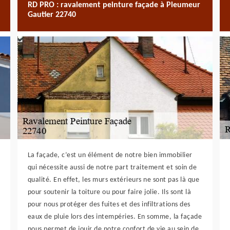
RD PRO : ravalement peinture façade à Pleumeur
Gautier 22740
La façade, c’est un élément de notre bien immobilier
qui nécessite aussi de notre part traitement et soin de
qualité. En effet, les murs extérieurs ne sont pas là que
pour soutenir la toiture ou pour faire jolie. Ils sont là
pour nous protéger des fuites et des infiltrations des
eaux de pluie lors des intempéries. En somme, la façade
nous permet de jouir de notre confort de vie au sein de