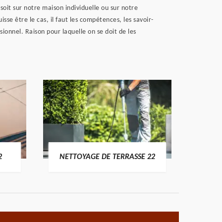
oit sur notre maison individuelle ou sur notre
sse être le cas, il faut les compétences, les savoir-
ionnel. Raison pour laquelle on se doit de les
POSE 
2
NETTOYAGE DE TERRASSE 22