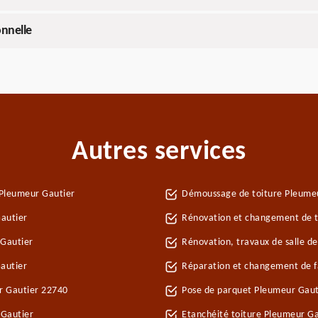
onnelle
Autres services
 Pleumeur Gautier
Démoussage de toiture Pleume
autier
Rénovation et changement de tu
Gautier
Rénovation, travaux de salle d
autier
Réparation et changement de fa
ur Gautier 22740
Pose de parquet Pleumeur Gaut
 Gautier
Etanchéité toiture Pleumeur Ga