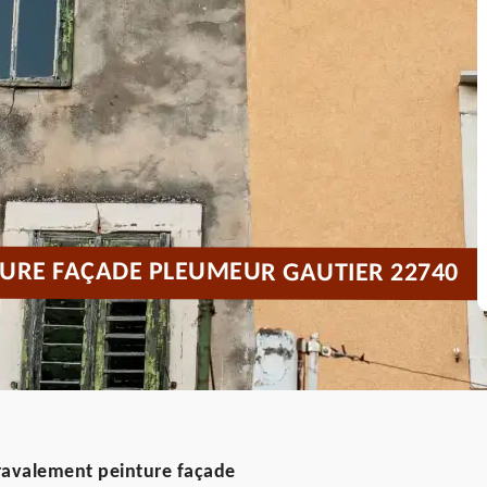
URE FAÇADE PLEUMEUR GAUTIER 22740
 ravalement peinture façade