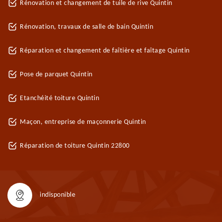
Rénovation et changement de tuile de rive Quintin
Rénovation, travaux de salle de bain Quintin
Réparation et changement de faîtière et faîtage Quintin
Pose de parquet Quintin
Etanchéité toiture Quintin
Maçon, entreprise de maçonnerie Quintin
Réparation de toiture Quintin 22800
indisponible