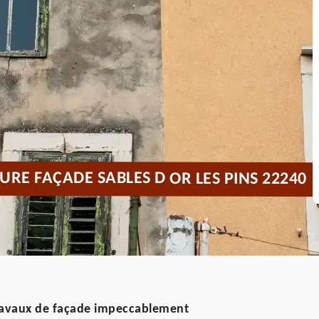
RE FAÇADE SABLES D OR LES PINS 22240
travaux de façade impeccablement