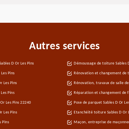
Autres services
ables D Or Les Pins
Démoussage de toiture Sables D
 Les Pins
Rénovation et changement de tui
r Les Pins
Rénovation, travaux de salle de
Les Pins
Réparation et changement de faî
 Or Les Pins 22240
Pose de parquet Sables D Or Les
r Les Pins
Etanchéité toiture Sables D Or 
s Pins
Maçon, entreprise de maçonneri