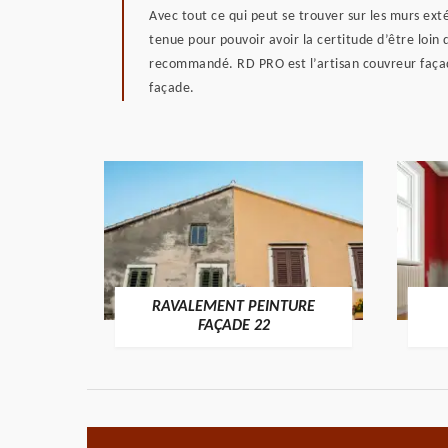
Avec tout ce qui peut se trouver sur les murs ext
tenue pour pouvoir avoir la certitude d’être loin 
recommandé. RD PRO est l’artisan couvreur façadi
façade.
RAVALEMENT PEINTURE
ON 22
FAÇADE 22