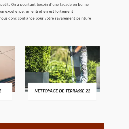
 à petit. On a pourtant besoin d’une façade en bonne
 son excellence, un entretien est fortement
e nous donc confiance pour votre ravalement peinture
POSE 
2
NETTOYAGE DE TERRASSE 22