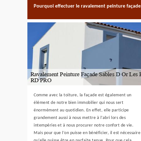
Pourquoi effectuer le ravalement peinture façade
Comme avec la toiture, la façade est également un
élément de notre bien immobilier qui nous sert
énormément au quotidien. En effet, elle participe
grandement aussi à nous mettre à l’abri lors des
intempéries et à nous procurer notre confort de vie.
Mais pour que l’on puisse en bénéficier, il est nécessaire
qu’elle puisse être en parfaite tenue. Pour que cela