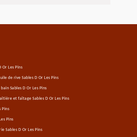
 Or Les Pins
le de rive Sables D Or Les Pins
 bain Sables D Or Les Pins
tière et faîtage Sables D Or Les Pins
 Pins
Les Pins
e Sables D Or Les Pins