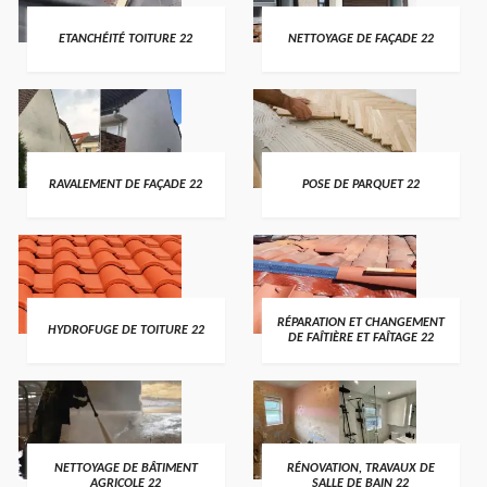
ETANCHÉITÉ TOITURE 22
NETTOYAGE DE FAÇADE 22
RAVALEMENT DE FAÇADE 22
POSE DE PARQUET 22
RÉPARATION ET CHANGEMENT
HYDROFUGE DE TOITURE 22
DE FAÎTIÈRE ET FAÎTAGE 22
NETTOYAGE DE BÂTIMENT
RÉNOVATION, TRAVAUX DE
AGRICOLE 22
SALLE DE BAIN 22