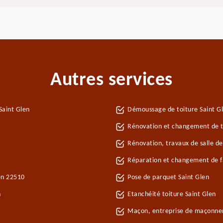
Autres services
Saint Glen
Démoussage de toiture Saint G
Rénovation et changement de tu
n
Rénovation, travaux de salle de
Réparation et changement de fa
len 22510
Pose de parquet Saint Glen
n
Etanchéité toiture Saint Glen
Maçon, entreprise de maçonner