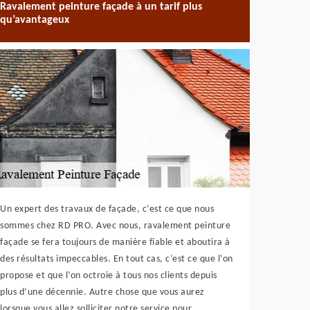
Ravalement peinture façade à un tarif plus
qu’avantageux
Un expert des travaux de façade, c’est ce que nous
sommes chez RD PRO. Avec nous, ravalement peinture
façade se fera toujours de manière fiable et aboutira à
des résultats impeccables. En tout cas, c’est ce que l’on
propose et que l’on octroie à tous nos clients depuis
plus d’une décennie. Autre chose que vous aurez
lorsque vous allez solliciter notre service pour