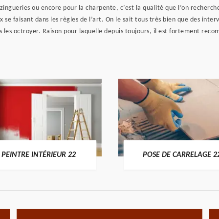
zingueries ou encore pour la charpente, c’est la qualité que l’on recherch
e faisant dans les règles de l’art. On le sait tous très bien que des interve
s les octroyer. Raison pour laquelle depuis toujours, il est fortement rec
PEINTRE INTÉRIEUR 22
POSE DE CARRELAGE 2