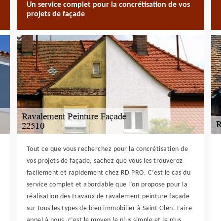
Un service complet pour la concrétisation de vos
projets de façade
Tout ce que vous recherchez pour la concrétisation de
vos projets de façade, sachez que vous les trouverez
facilement et rapidement chez RD PRO. C’est le cas du
service complet et abordable que l’on propose pour la
réalisation des travaux de ravalement peinture façade
sur tous les types de bien immobilier à Saint Glen. Faire
appel à nous, c’est le moyen le plus simple et le plus