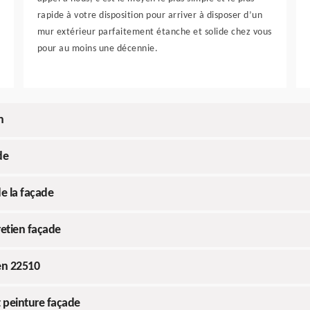
rapide à votre disposition pour arriver à disposer d’un
mur extérieur parfaitement étanche et solide chez vous
pour au moins une décennie.
n
de
de la façade
tretien façade
en 22510
t peinture façade