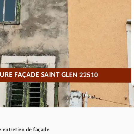
URE FAÇADE SAINT GLEN 22510
 entretien de façade