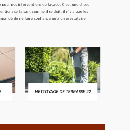
e pour nos interventions de façade. C’est une chose
ntions se faisant comme il se doit, il n’y a que les
ommandé de ne faire confiance qu’à un prestataire
POSE 
2
NETTOYAGE DE TERRASSE 22