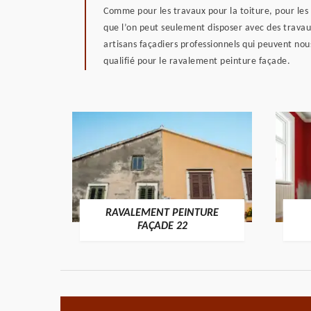
Comme pour les travaux pour la toiture, pour les 
que l’on peut seulement disposer avec des travaux s
artisans façadiers professionnels qui peuvent nou
qualifié pour le ravalement peinture façade.
RAVALEMENT PEINTURE
ON 22
FAÇADE 22