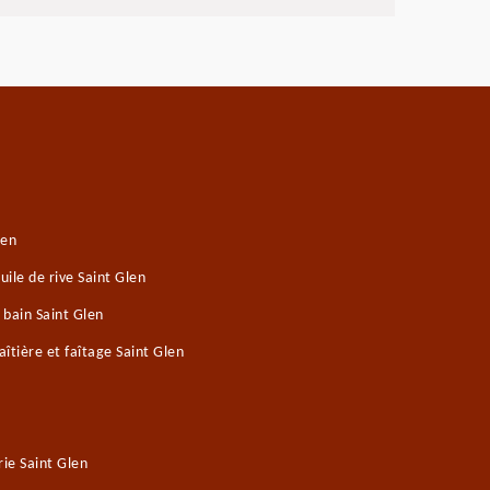
len
ile de rive Saint Glen
 bain Saint Glen
îtière et faîtage Saint Glen
ie Saint Glen