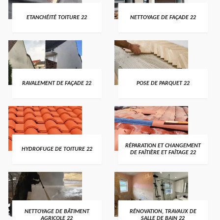
ETANCHÉITÉ TOITURE 22
NETTOYAGE DE FAÇADE 22
RAVALEMENT DE FAÇADE 22
POSE DE PARQUET 22
RÉPARATION ET CHANGEMENT
HYDROFUGE DE TOITURE 22
DE FAÎTIÈRE ET FAÎTAGE 22
NETTOYAGE DE BÂTIMENT
RÉNOVATION, TRAVAUX DE
AGRICOLE 22
SALLE DE BAIN 22