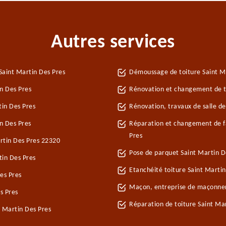
Autres services
Saint Martin Des Pres
Démoussage de toiture Saint M
n Des Pres
Rénovation et changement de tu
in Des Pres
Rénovation, travaux de salle de
n Des Pres
Réparation et changement de fa
Pres
artin Des Pres 22320
Pose de parquet Saint Martin D
tin Des Pres
Etanchéité toiture Saint Martin
es Pres
Maçon, entreprise de maçonner
s Pres
Réparation de toiture Saint Ma
t Martin Des Pres