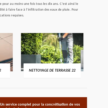
 pour au moins une fois tous les dix ans. C’est ainsi le
té à faire face à l’infiltration des eaux de pluie. Pour
ications requises.
POSE 
2
NETTOYAGE DE TERRASSE 22
Un service complet pour la concrétisation de vos