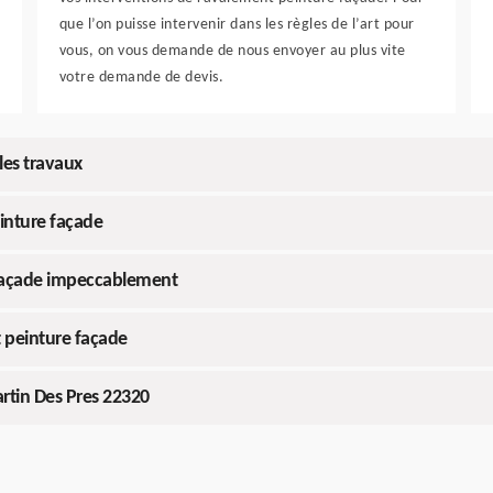
que l’on puisse intervenir dans les règles de l’art pour
vous, on vous demande de nous envoyer au plus vite
votre demande de devis.
 les travaux
inture façade
 façade impeccablement
t peinture façade
rtin Des Pres 22320