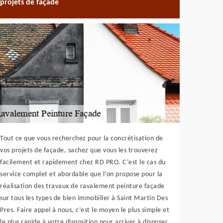
projets de façade
Tout ce que vous recherchez pour la concrétisation de
vos projets de façade, sachez que vous les trouverez
facilement et rapidement chez RD PRO. C’est le cas du
service complet et abordable que l’on propose pour la
réalisation des travaux de ravalement peinture façade
sur tous les types de bien immobilier à Saint Martin Des
Pres. Faire appel à nous, c’est le moyen le plus simple et
le plus rapide à votre disposition pour arriver à disposer