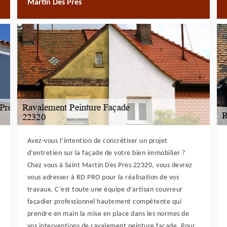
Martin Des Pres
Avez-vous l’intention de concrétiser un projet
d’entretien sur la façade de votre bien immobilier ?
Chez vous à Saint Martin Des Pres 22320, vous devrez
vous adresser à RD PRO pour la réalisation de vos
travaux. C’est toute une équipe d’artisan couvreur
façadier professionnel hautement compétente qui
prendre en main la mise en place dans les normes de
vos interventions de ravalement peinture façade. Pour