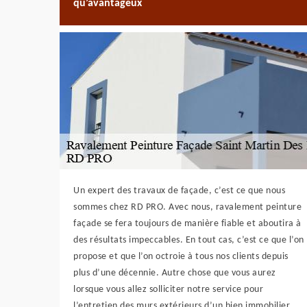
qu’avantageux
Un expert des travaux de façade, c’est ce que nous
sommes chez RD PRO. Avec nous, ravalement peinture
façade se fera toujours de manière fiable et aboutira à
des résultats impeccables. En tout cas, c’est ce que l’on
propose et que l’on octroie à tous nos clients depuis
plus d’une décennie. Autre chose que vous aurez
lorsque vous allez solliciter notre service pour
l’entretien des murs extérieurs d’un bien immobilier,