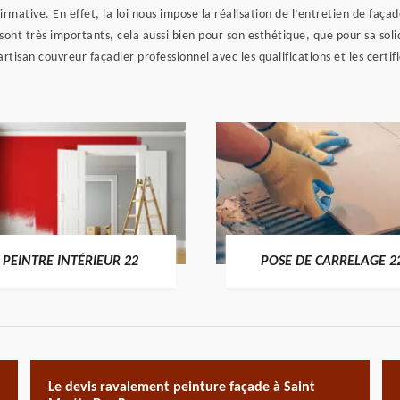
rmative. En effet, la loi nous impose la réalisation de l’entretien de façade
ont très importants, cela aussi bien pour son esthétique, que pour sa solidi
rtisan couvreur façadier professionnel avec les qualifications et les certif
PEINTRE INTÉRIEUR 22
POSE DE CARRELAGE 2
Le devis ravalement peinture façade à Saint