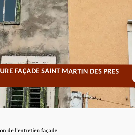
URE FAÇADE SAINT MARTIN DES PRES
tion de l’entretien façade