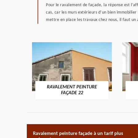
Pour le ravalement de façade, la réponse est l’affi
cas, car les murs extérieurs d’un bien immobilier s
mettre en place les travaux chez nous, il faut un a
RAVALEMENT PEINTURE
ON 22
FAÇADE 22
Ravalement peinture façade à un tarif plus